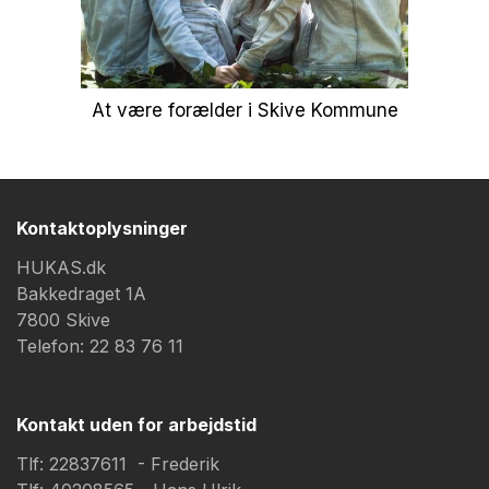
At være forælder i Skive Kommune
Kontaktoplysninger
HUKAS.dk
Bakkedraget 1A
7800 Skive
Telefon: 22 83 76 11
Kontakt uden for arbejdstid
Tlf: 22837611 - Frederik