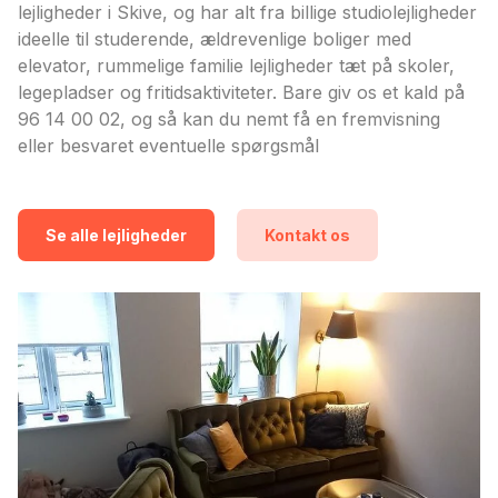
lejligheder i Skive, og har alt fra billige studiolejligheder
ideelle til studerende, ældrevenlige boliger med
elevator, rummelige familie lejligheder tæt på skoler,
legepladser og fritidsaktiviteter. Bare giv os et kald på
96 14 00 02, og så kan du nemt få en fremvisning
eller besvaret eventuelle spørgsmål
Se alle lejligheder
Kontakt os