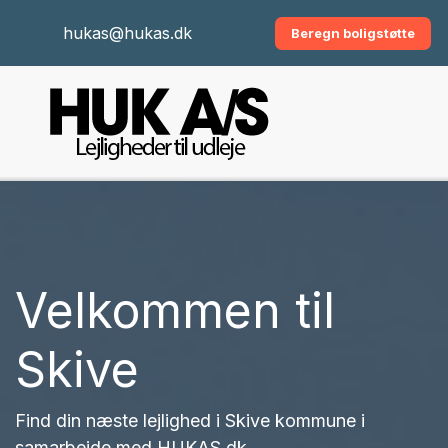
hukas@hukas.dk
Beregn boligstøtte
Velkommen til
Skive
Find din næste lejlighed i Skive kommune i
samarbejde med HUKAS.dk