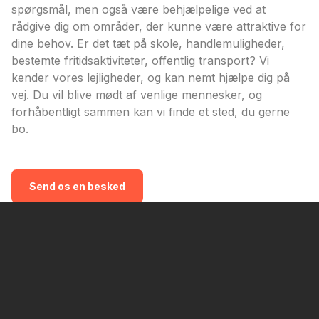
spørgsmål, men også være behjælpelige ved at
rådgive dig om områder, der kunne være attraktive for
dine behov. Er det tæt på skole, handlemuligheder,
bestemte fritidsaktiviteter, offentlig transport? Vi
kender vores lejligheder, og kan nemt hjælpe dig på
vej. Du vil blive mødt af venlige mennesker, og
forhåbentligt sammen kan vi finde et sted, du gerne
bo.
Send os en besked
Kontaktoplysninger
HUKAS.dk