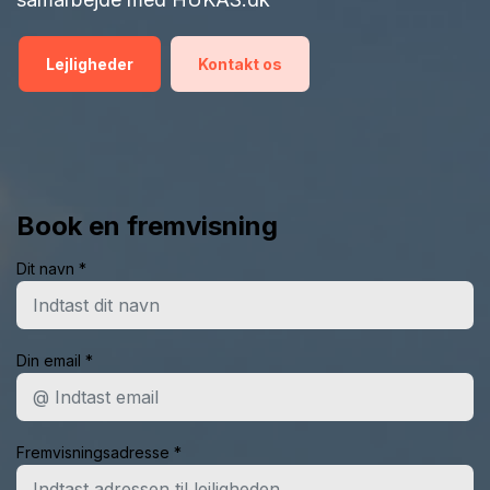
Lejligheder
Kontakt os
Book en fremvisning
Dit navn *
Din email *
Fremvisningsadresse *