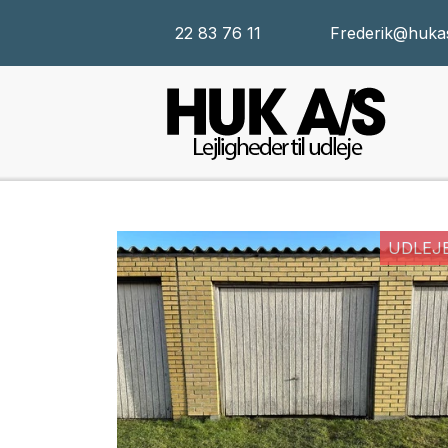
22 83 76 11
Frederik@huka
UDLEJ