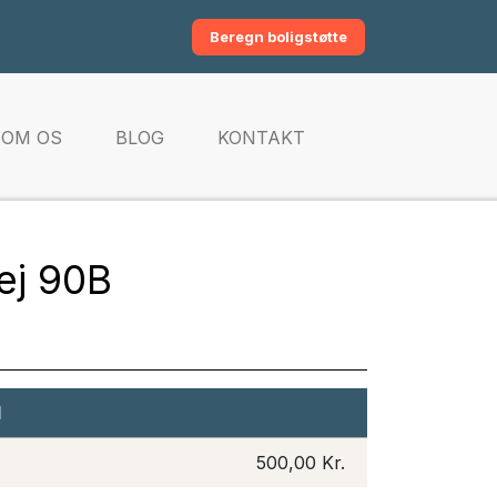
Beregn boligstøtte
OM OS
BLOG
KONTAKT
ej 90B
I
500,00 Kr.