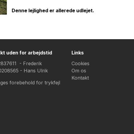
Denne lejlighed er allerede udlejet.
kt uden for arbejdstid
Links
22837611 - Frederik
Cookies
40208565 - Hans Ulrik
Om os
Kontakt
ges forebehold for trykfejl