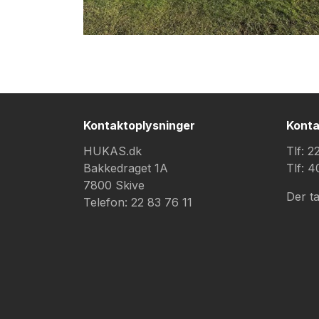
Kontaktoplysninger
Konta
HUKAS.dk
Tlf: 
Bakkedraget 1A
Tlf: 
7800 Skive
Der ta
Telefon: 22 83 76 11