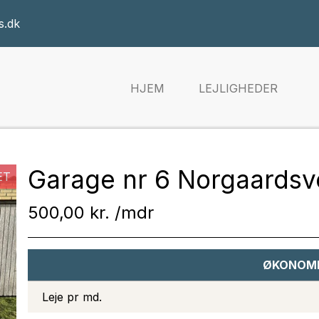
s.dk
HJEM
LEJLIGHEDER
Garage nr 6 Norgaardsv
ET
500,00 kr.
ØKONOM
Leje pr md.