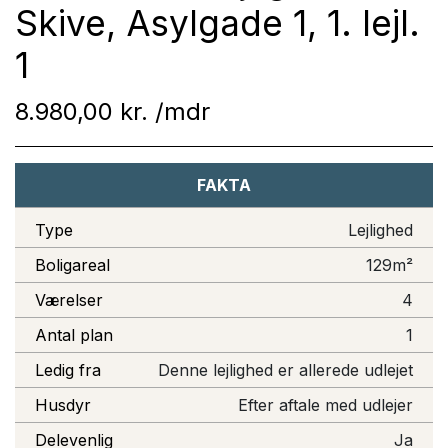
Skive, Asylgade 1, 1. lejl.
1
8.980,00 kr.
FAKTA
Type
Lejlighed
Boligareal
129m²
Værelser
4
Antal plan
1
Ledig fra
Denne lejlighed er allerede udlejet
Husdyr
Efter aftale med udlejer
Delevenlig
Ja