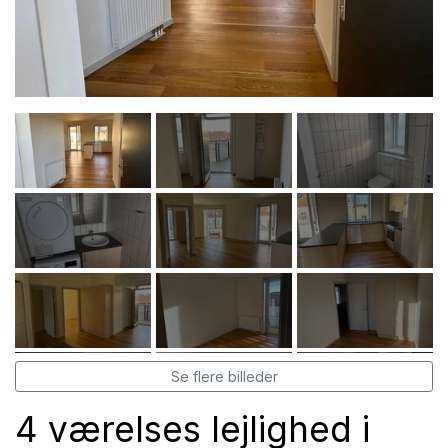
Se flere billeder
4 værelses lejlighed i