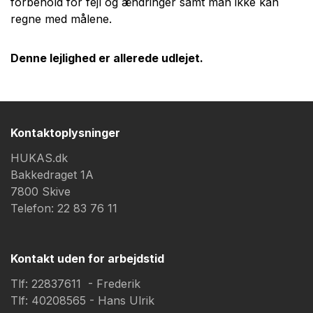
forbehold for fejl og ændringer samt man ikke kan 
regne med målene.
Denne lejlighed er allerede udlejet.
Kontaktoplysninger
HUKAS.dk
Bakkedraget 1A
7800 Skive
Telefon: 22 83 76 11
Kontakt uden for arbejdstid
Tlf: 22837611 - Frederik
Tlf: 40208565 - Hans Ulrik