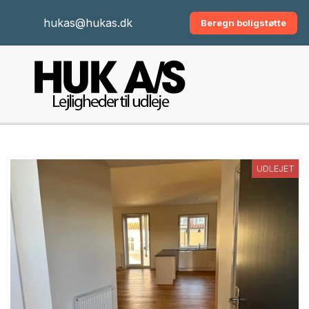
hukas@hukas.dk
Beregn boligstøtte
UDLEJET