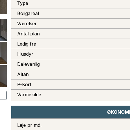
Type
Boligareal
Værelser
Antal plan
Ledig fra
Husdyr
Delevenlig
Altan
P-Kort
Varmekilde
ØKONOM
Leje pr md.