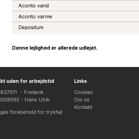
Aconto vand
Aconto varme
Depositum
Denne lejlighed er allerede udlejet.
kt uden for arbejdstid
Links
22837611 - Frederik
Cookies
40208565 - Hans Ulrik
Om os
Kontakt
ges forebehold for trykfejl