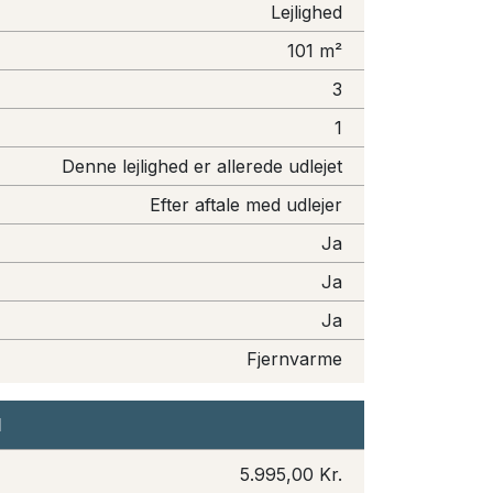
Lejlighed
101 m²
3
1
Denne lejlighed er allerede udlejet
Efter aftale med udlejer
Ja
Ja
Ja
Fjernvarme
I
5.995,00 Kr.