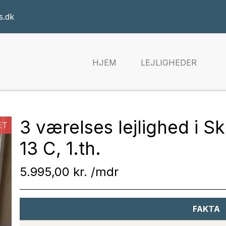
s.dk
HJEM
LEJLIGHEDER
3 værelses lejlighed i S
ET
13 C, 1.th.
5.995,00 kr.
FAKTA