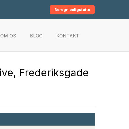
Beregn boligstøtte
OM OS
BLOG
KONTAKT
kive, Frederiksgade