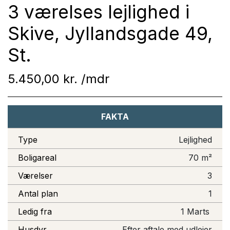
3 værelses lejlighed i
Skive, Jyllandsgade 49,
St.
5.450,00 kr.
FAKTA
Type
Lejlighed
Boligareal
70 m²
Værelser
3
Antal plan
1
Ledig fra
1 Marts
Husdyr
Efter aftale med udlejer