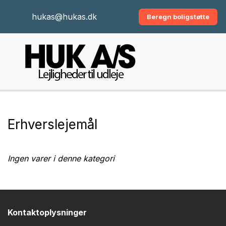
hukas@hukas.dk
Beregn boligstøtte
Erhverslejemål
Ingen varer i denne kategori
Kontaktoplysninger